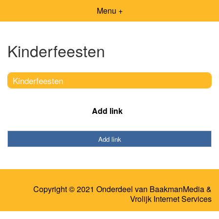
Menu +
Kinderfeesten
Kinderfeesten
Add link
Add link
Copyright © 2021 Onderdeel van
BaakmanMedia
&
Vrolijk Internet Services